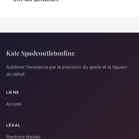
Kate Spadeoutletonline
Sublimer l'existence par la précision du geste et la rigueur
du détail.
LIENS
Accueil
LÉGAL
Mentions légales