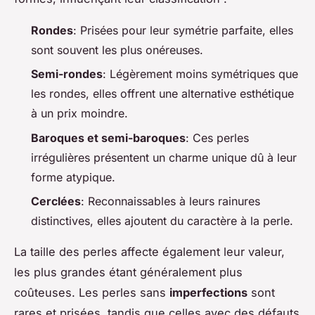
Rondes
: Prisées pour leur symétrie parfaite, elles
sont souvent les plus onéreuses.
Semi-rondes
: Légèrement moins symétriques que
les rondes, elles offrent une alternative esthétique
à un prix moindre.
Baroques et semi-baroques
: Ces perles
irrégulières présentent un charme unique dû à leur
forme atypique.
Cerclées
: Reconnaissables à leurs rainures
distinctives, elles ajoutent du caractère à la perle.
La taille des perles affecte également leur valeur,
les plus grandes étant généralement plus
coûteuses. Les perles sans
imperfections
sont
rares et prisées, tandis que celles avec des défauts