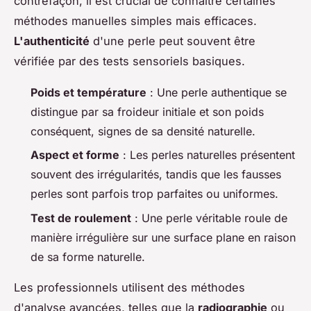
contrefaçon, il est crucial de connaître certaines
méthodes manuelles simples mais efficaces.
L'authenticité
d'une perle peut souvent être
vérifiée par des tests sensoriels basiques.
Poids et température
: Une perle authentique se
distingue par sa froideur initiale et son poids
conséquent, signes de sa densité naturelle.
Aspect et forme
: Les perles naturelles présentent
souvent des irrégularités, tandis que les fausses
perles sont parfois trop parfaites ou uniformes.
Test de roulement
: Une perle véritable roule de
manière irrégulière sur une surface plane en raison
de sa forme naturelle.
Les professionnels utilisent des méthodes
d'analyse avancées, telles que la
radiographie
ou