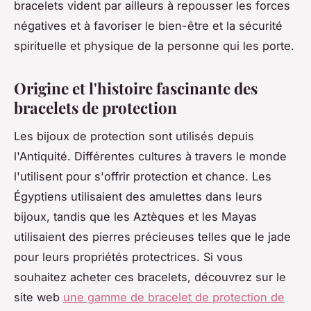
bracelets vident par ailleurs à repousser les forces
négatives et à favoriser le bien-être et la sécurité
spirituelle et physique de la personne qui les porte.
Origine et l'histoire fascinante des
bracelets de protection
Les bijoux de protection sont utilisés depuis
l'Antiquité. Différentes cultures à travers le monde
l'utilisent pour s'offrir protection et chance. Les
Égyptiens utilisaient des amulettes dans leurs
bijoux, tandis que les Aztèques et les Mayas
utilisaient des pierres précieuses telles que le jade
pour leurs propriétés protectrices. Si vous
souhaitez acheter ces bracelets, découvrez sur le
site web
une gamme de bracelet de protection de