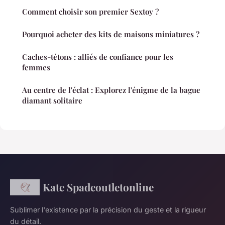
Comment choisir son premier Sextoy ?
Pourquoi acheter des kits de maisons miniatures ?
Caches-tétons : alliés de confiance pour les
femmes
Au centre de l'éclat : Explorez l'énigme de la bague
diamant solitaire
Kate Spadeoutletonline
Sublimer l'existence par la précision du geste et la rigueur
du détail.