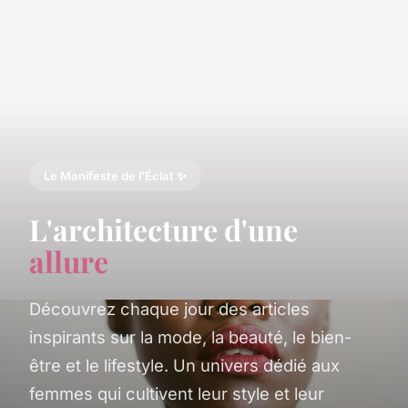
Le Manifeste de l'Éclat ✨
L'architecture d'une
allure
Découvrez chaque jour des articles
inspirants sur la mode, la beauté, le bien-
être et le lifestyle. Un univers dédié aux
femmes qui cultivent leur style et leur