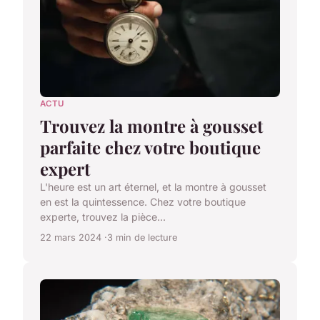
ACTU
Trouvez la montre à gousset
parfaite chez votre boutique
expert
L'heure est un art éternel, et la montre à gousset
en est la quintessence. Chez votre boutique
experte, trouvez la pièce...
22 mars 2024
3 min de lecture