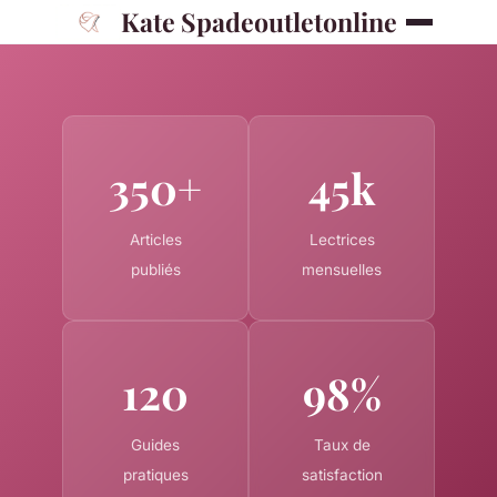
Kate Spadeoutletonline
350+
45k
Articles
Lectrices
publiés
mensuelles
120
98%
Guides
Taux de
pratiques
satisfaction