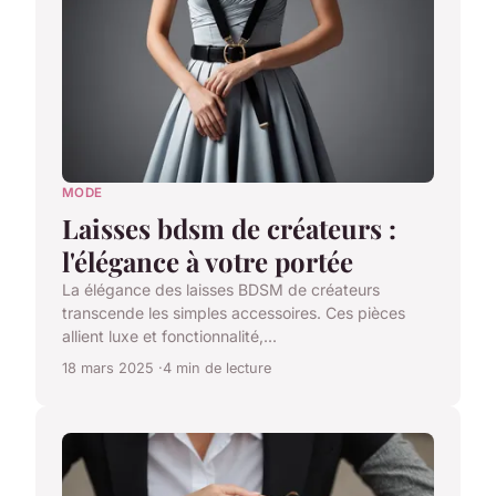
MODE
Laisses bdsm de créateurs :
l'élégance à votre portée
La élégance des laisses BDSM de créateurs
transcende les simples accessoires. Ces pièces
allient luxe et fonctionnalité,...
18 mars 2025
4 min de lecture