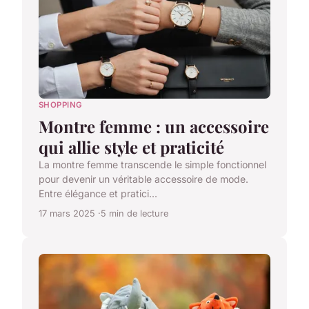
SHOPPING
Montre femme : un accessoire
qui allie style et praticité
La montre femme transcende le simple fonctionnel
pour devenir un véritable accessoire de mode.
Entre élégance et pratici...
17 mars 2025
5 min de lecture