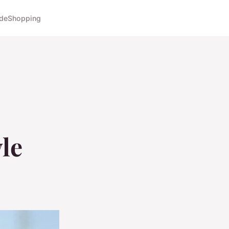
de
Shopping
le