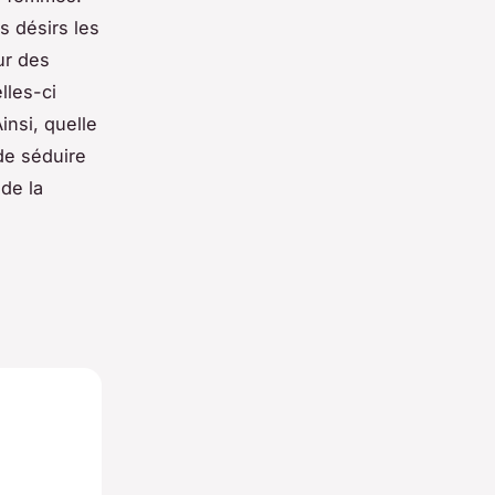
s désirs les
ur des
lles-ci
insi, quelle
de séduire
de la