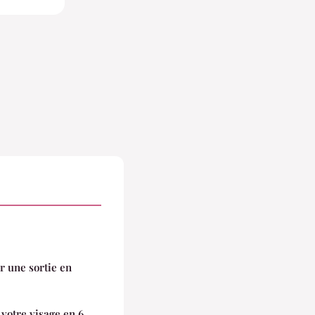
 une sortie en
votre visage en 6