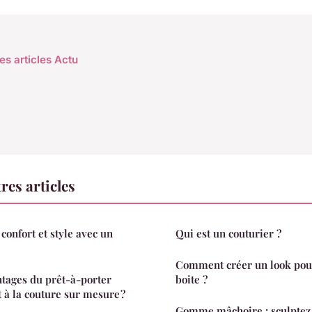
es articles Actu
res articles
onfort et style avec un
Qui est un couturier ?
Comment créer un look pour
ntages du prêt-à-porter
boite ?
à la couture sur mesure ?
Gomme mâchoire : sculptez 