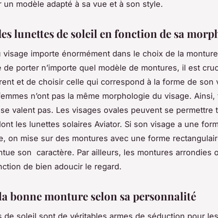
ir un modèle adapté à sa vue et à son style.
es lunettes de soleil en fonction de sa morp
 visage importe énormément dans le choix de la monture
e de porter n’importe quel modèle de montures, il est cruc
rent et de choisir celle qui correspond à la forme de son 
femmes n’ont pas la même morphologie du visage. Ainsi, 
 se valent pas. Les visages ovales peuvent se permettre 
ont les lunettes solaires Aviator. Si son visage a une form
, on mise sur des montures avec une forme rectangulair
tue son caractère. Par ailleurs, les montures arrondies 
nction de bien adoucir le regard.
la bonne monture selon sa personnalité
s de soleil sont de véritables armes de séduction pour l