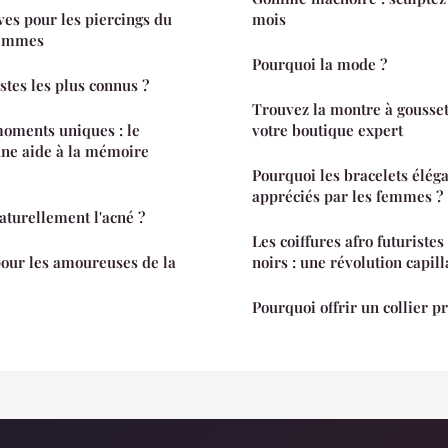
ves pour les piercings du
mois
femmes
Pourquoi la mode ?
istes les plus connus ?
Trouvez la montre à gousset
moments uniques : le
votre boutique expert
une aide à la mémoire
Pourquoi les bracelets éléga
appréciés par les femmes ?
turellement l'acné ?
Les coiffures afro futurist
our les amoureuses de la
noirs : une révolution capil
Pourquoi offrir un collier p