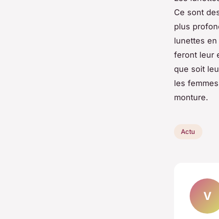
Ce sont des
plus profo
lunettes en
feront leur 
que soit le
les femmes 
monture.
Actu
V