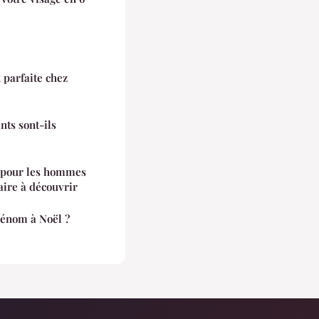
 parfaite chez
nts sont-ils
es pour les hommes
laire à découvrir
rénom à Noël ?