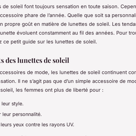
s de soleil font toujours sensation en toute saison. Cepend
 accessoire phare de l’année. Quelle que soit sa personnal
 propre goût en matière de lunettes de soleil. Les tend
lunette évoluent constamment au fil des années. Pour tro
z ce petit guide sur les lunettes de soleil.
s des lunettes de soleil
accessoires de mode, les lunettes de soleil continuent c
nsation. Il ne s’agit pas que d’un simple accessoire de mo
soleil, les femmes ont plus de liberté pour :
leur style.
 leur personnalité.
 leurs yeux contre les rayons UV.