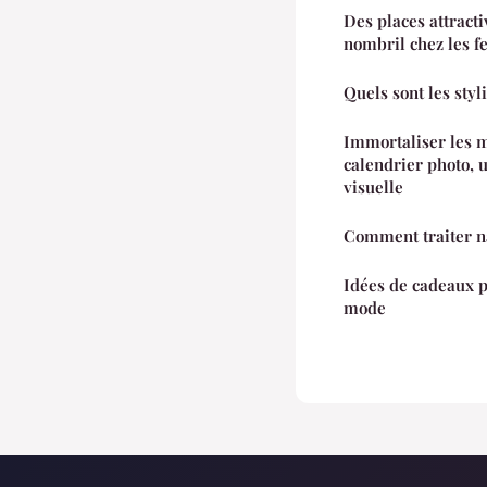
Des places attracti
nombril chez les 
Quels sont les styl
Immortaliser les 
calendrier photo, 
visuelle
Comment traiter na
Idées de cadeaux p
mode