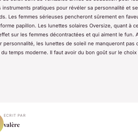
 instruments pratiques pour révéler sa personnalité et se
nds. Les femmes sérieuses pencheront sûrement en fave
 forme papillon. Les lunettes solaires Oversize, quant à ce
effet sur les femmes décontractées et qui aiment le fun. A
ur personnalité, les lunettes de soleil ne manqueront pas 
du temps moderne. Il faut avoir du bon goût sur le choix 
ECRIT PAR
valère