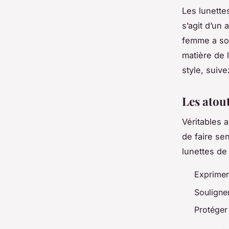
Les lunette
s’agit d’un
femme a son
matière de 
style, suive
Les atout
Véritables 
de faire se
lunettes de 
Exprimer 
Souligner
Protéger