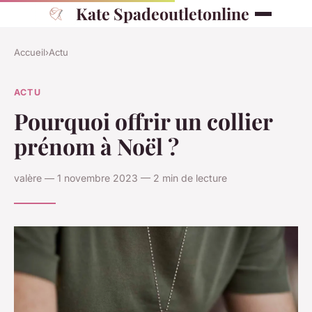
Kate Spadeoutletonline
Accueil
›
Actu
ACTU
Pourquoi offrir un collier
prénom à Noël ?
valère — 1 novembre 2023 — 2 min de lecture