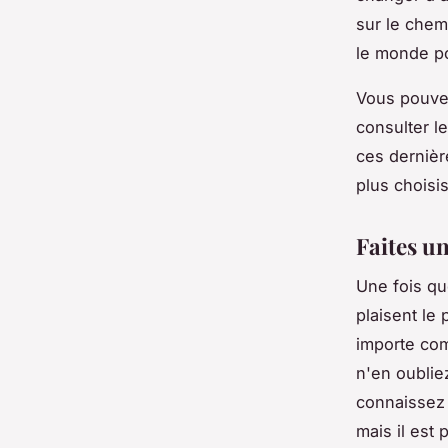
sur le chem
le monde po
Vous pouvez
consulter le
ces dernièr
plus choisis
Faites un
Une fois qu
plaisent le 
importe com
n'en oublie
connaissez 
mais il est 