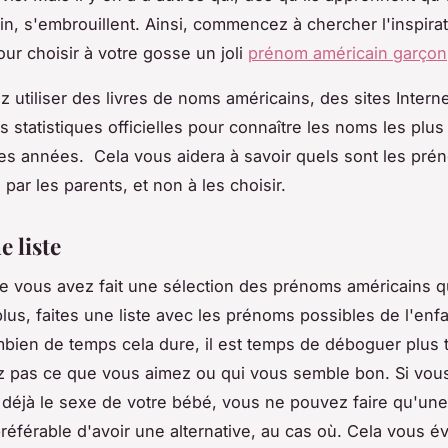
in, s'embrouillent. Ainsi, commencez à chercher l'inspirat
ur choisir à votre gosse un joli
prénom américain garçon
 utiliser des livres de noms américains, des sites Inter
s statistiques officielles pour connaître les noms les plus
es années. Cela vous aidera à savoir quels sont les pré
 par les parents, et non à les choisir.
e liste
e vous avez fait une sélection des prénoms américains q
plus, faites une liste avec les prénoms possibles de l'enf
bien de temps cela dure, il est temps de déboguer plus t
z pas ce que vous aimez ou qui vous semble bon. Si vou
déjà le sexe de votre bébé, vous ne pouvez faire qu'une 
préférable d'avoir une alternative, au cas où. Cela vous é