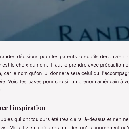
randes décisions pour les parents lorsqu'ils découvrent q
e est le choix du nom. Il faut le prendre avec précaution e
on, car le nom qu'on lui donnera sera celui qui l'accompag
vie. Voici les bases pour choisir un prénom américain à v
é
er l'inspiration
ouples qui ont toujours été très clairs là-dessus et rien ne
vis. Mais il y en a d'autres qui, dès qu'ils apprennent qu