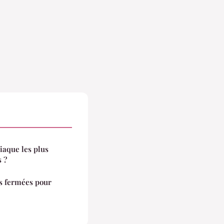
iaque les plus
s ?
s fermées pour