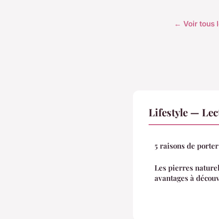
← Voir tous l
Lifestyle — Le
5 raisons de porter
Les pierres naturel
avantages à découv