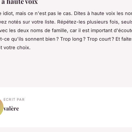
 à haute voix
 idiot, mais ce n'est pas le cas. Dites à haute voix les n
ez notés sur votre liste. Répétez-les plusieurs fois, seul
ec les deux noms de famille, car il est important d'écout
t-ce qu'ils sonnent bien ? Trop long ? Trop court ? Et faite
t votre choix.
ECRIT PAR
valère