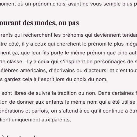
oment où un prénom choisi avant ne vous semble plus pa
courant des modes, ou pas
parents qui recherchent les prénoms qui deviennent tenda
tre côté, il y a ceux qui cherchent le prénom le plus méga
ement ça, que leur fils porte le même prénom que cinq aut
e classe. Il y a ceux qui s'inspirent de personnages de 
élèbres américains, d'écrivains ou d'acteurs, et c'est tout
s gardez cela à l'esprit lors du choix du nom.
sont libres de suivre la tradition ou non. Dans certaines fa
ition de donner aux enfants le même nom qui a été utilisé
nérations et parfois, on s'attend à ce qu'il continue à être
tient uniquement aux parents.