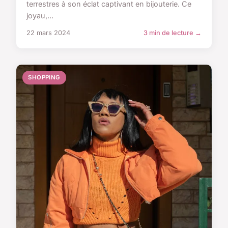
terrestres à son éclat captivant en bijouterie. Ce
joyau,...
22 mars 2024
3 min de lecture →
SHOPPING