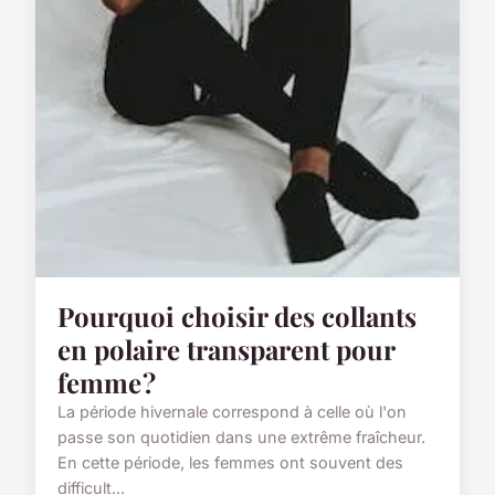
Pourquoi choisir des collants
en polaire transparent pour
femme ?
La période hivernale correspond à celle où l'on
passe son quotidien dans une extrême fraîcheur.
En cette période, les femmes ont souvent des
difficult...