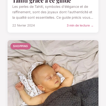
Tahiti grâce à ce guide
Les perles de Tahiti, symboles d'élégance et de
raffinement, sont des joyaux dont l'authenticité et
la qualité sont essentielles. Ce guide précis vous...
22 février 2024
3 min de lecture →
SHOPPING