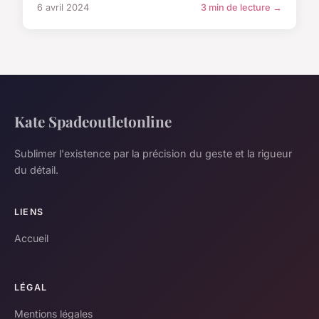
6 avril 2024
3 min de lecture →
Kate Spadeoutletonline
Sublimer l'existence par la précision du geste et la rigueur
du détail.
LIENS
Accueil
LÉGAL
Mentions légales