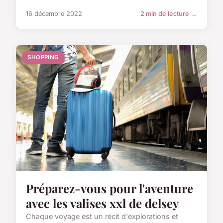
16 décembre 2022
2 min de lecture →
SHOPPING
Préparez-vous pour l'aventure
avec les valises xxl de delsey
Chaque voyage est un récit d'explorations et