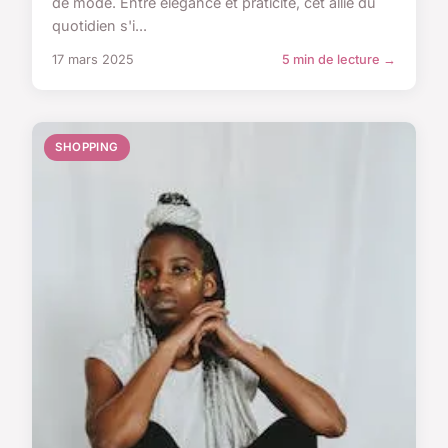
de mode. Entre élégance et praticité, cet allié du
quotidien s'i...
17 mars 2025
5 min de lecture →
SHOPPING