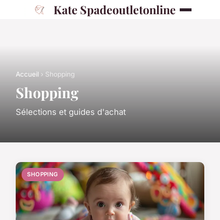
Kate Spadeoutletonline
Accueil
› Shopping
Shopping
Sélections et guides d'achat
SHOPPING