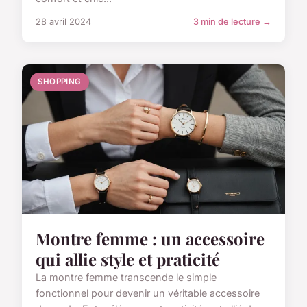
28 avril 2024
3 min de lecture →
SHOPPING
Montre femme : un accessoire
qui allie style et praticité
La montre femme transcende le simple
fonctionnel pour devenir un véritable accessoire