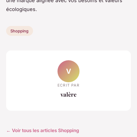
une marque alignée avec vos besoins et valeurs
écologiques.
Shopping
V
ECRIT PAR
valère
← Voir tous les articles Shopping