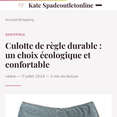
Kate Spadeoutletonline
Accueil
›
Shopping
SHOPPING
Culotte de règle durable :
un choix écologique et
confortable
valère — 11 juillet 2024 — 3 min de lecture