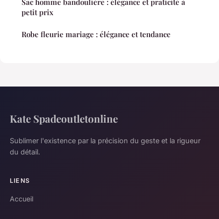
Sac homme bandoulière : élégance et praticité à
petit prix
Robe fleurie mariage : élégance et tendance
Kate Spadeoutletonline
Sublimer l'existence par la précision du geste et la rigueur
du détail.
LIENS
Accueil