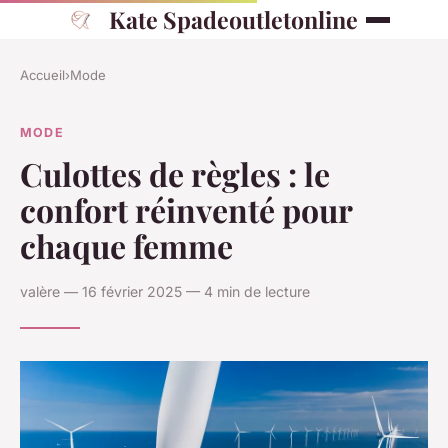
Kate Spadeoutletonline
Accueil
›
Mode
MODE
Culottes de règles : le
confort réinventé pour
chaque femme
valère — 16 février 2025 — 4 min de lecture