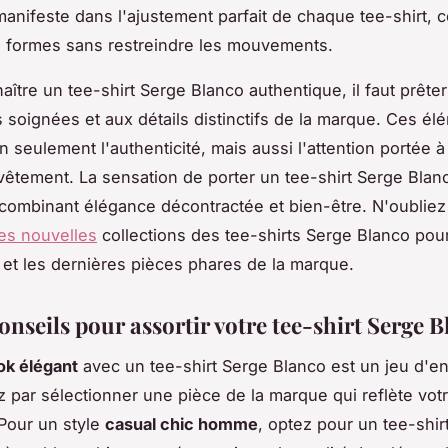
manifeste dans l'ajustement parfait de chaque tee-shirt, 
 formes sans restreindre les mouvements.
ître un tee-shirt Serge Blanco authentique, il faut prêter
ns soignées et aux détails distinctifs de la marque. Ces él
n seulement l'authenticité, mais aussi l'attention portée à 
êtement. La sensation de porter un tee-shirt Serge Blan
 combinant élégance décontractée et bien-être. N'oubliez
les nouvelles
collections des tee-shirts Serge Blanco pou
on et les dernières pièces phares de la marque.
conseils pour assortir votre tee-shirt Serge 
ok élégant
avec un tee-shirt Serge Blanco est un jeu d'en
ar sélectionner une pièce de la marque qui reflète votr
Pour un style
casual chic homme
, optez pour un tee-shirt