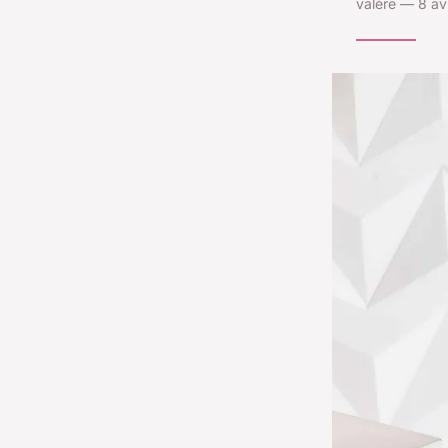
valère — 8 av