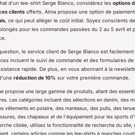
chat d'un tee-shirt Serge Blanco, considérez les
options 
ces clients
offerts. Alma propose une option de paiemen
ais
, ce qui peut alléger le coût initial. Soyez conscients d
olongés pour les commandes passées du 2 au 5 avril et 
ce.
question, le service client de Serge Blanco est facilement
ces incluent le suivi de commande et des formulaires de
sistance rapide. De plus, en vous abonnant à la newslett
 d'une
réduction de 10%
sur votre première commande.
e propose une large gamme de produits, allant des essenti
res. Les catégories incluent des sélections en denim, des ma
es vêtements en polaire, des manteaux, des pulls, des tenu
ssures, des chapeaux et de l'équipement pour les sports d'
rche ciblée, utilisez la fonctionnalité de recherche du site
ment, certains articles comme les tee-shirts à manches cour