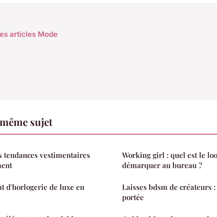
les articles Mode
 même sujet
s tendances vestimentaires
Working girl : quel est le lo
ment
démarquer au bureau ?
at d'horlogerie de luxe en
Laisses bdsm de créateurs : 
portée