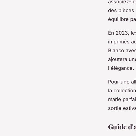
associez-le
des pièces
équilibre par
En 2023, le
imprimés au
Blanco avec
ajoutera u
l'élégance.
Pour une al
la collecti
marie parfa
sortie estiv
Guide d'