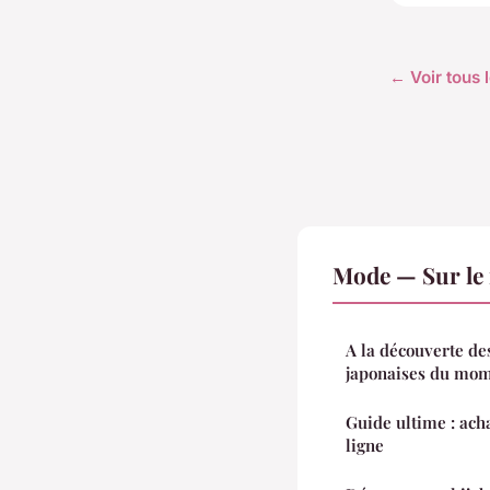
← Voir tous 
Mode — Sur le
A la découverte de
japonaises du mo
Guide ultime : ach
ligne