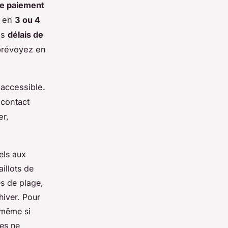
de paiement
t en
3 ou 4
es
délais de
prévoyez en
 accessible.
 contact
er,
els aux
illots de
es de plage,
hiver. Pour
, même si
tes ne