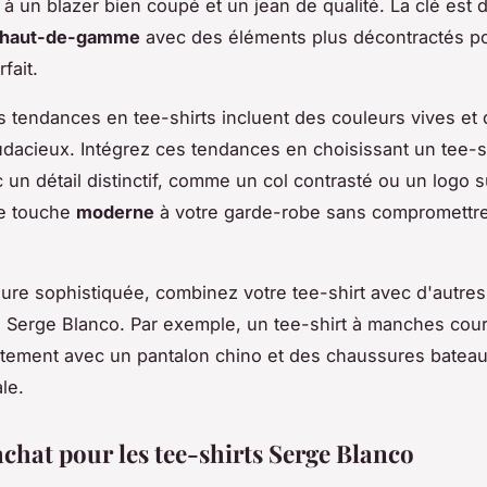
 à un blazer bien coupé et un jean de qualité. La clé est
haut-de-gamme
avec des éléments plus décontractés p
fait.
s tendances en tee-shirts incluent des couleurs vives et
dacieux. Intégrez ces tendances en choisissant un tee-s
 un détail distinctif, comme un col contrasté ou un logo su
ne touche
moderne
à votre garde-robe sans compromettr
lure sophistiquée, combinez votre tee-shirt avec d'autre
on Serge Blanco. Par exemple, un tee-shirt à manches cou
itement avec un pantalon chino et des chaussures batea
ale.
achat pour les tee-shirts Serge Blanco