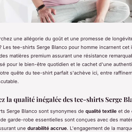
chez une allégorie du goût et une promesse de longévit
 Les tee-shirts Serge Blanco pour homme incarnent cet i
des matières premium assurant une résistance remarquab
sé pour le bien-être quotidien et le cachet d'une authent
tre quête du tee-shirt parfait s'achève ici, entre raffine
scutable.
z la qualité inégalée des tee-shirts Serge B
irts Serge Blanco sont synonymes de
qualité textile
et de
de garde-robe essentielles sont conçues avec des maté
ssurant une
durabilité accrue
. L'engagement de la marqu