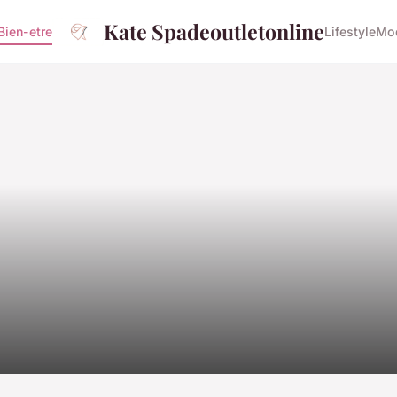
Kate Spadeoutletonline
Bien-etre
Lifestyle
Mo