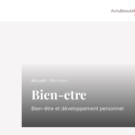
Actu
Beauté
Accueil
› Bien-etre
Bien-etre
Bien-être et développement personnel