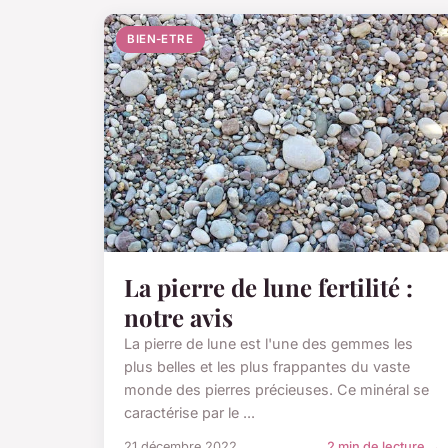
BIEN-ETRE
La pierre de lune fertilité :
notre avis
La pierre de lune est l'une des gemmes les
plus belles et les plus frappantes du vaste
monde des pierres précieuses. Ce minéral se
caractérise par le ...
21 décembre 2022
2 min de lecture →