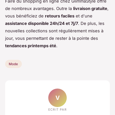
Faire du shopping en ligne chez GlimmaStyle offre
de nombreux avantages. Outre la
livraison gratuite
,
vous bénéficiez de
retours faciles
et d'une
assistance disponible 24h/24 et 7j/7
. De plus, les
nouvelles collections sont régulièrement mises à
jour, vous permettant de rester à la pointe des
tendances printemps été
.
Mode
V
ECRIT PAR