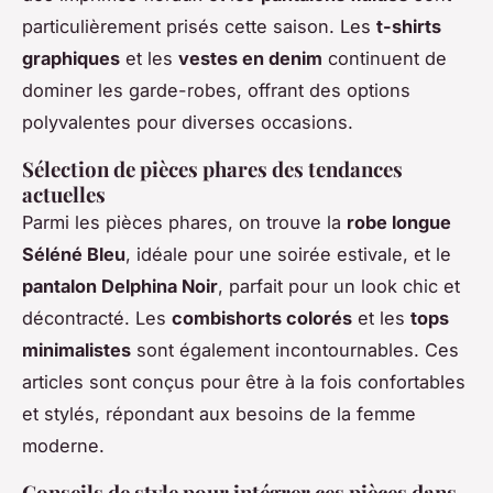
particulièrement prisés cette saison. Les
t-shirts
graphiques
et les
vestes en denim
continuent de
dominer les garde-robes, offrant des options
polyvalentes pour diverses occasions.
Sélection de pièces phares des tendances
actuelles
Parmi les pièces phares, on trouve la
robe longue
Séléné Bleu
, idéale pour une soirée estivale, et le
pantalon Delphina Noir
, parfait pour un look chic et
décontracté. Les
combishorts colorés
et les
tops
minimalistes
sont également incontournables. Ces
articles sont conçus pour être à la fois confortables
et stylés, répondant aux besoins de la femme
moderne.
Conseils de style pour intégrer ces pièces dans