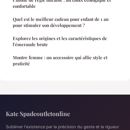
confortable
Quel est le meilleur cadeau pour enfant de 1 an
pour stimuler son développement ?
Explorez les origines et les caractéristiques de
l'émeraude brute
Montre femme : un accessoire qui allie style et
praticité
Kate Spadeoutletonline
Sublimer l'existence par la précision du geste et la rigueur