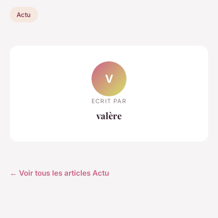
Actu
V
ECRIT PAR
valère
← Voir tous les articles Actu