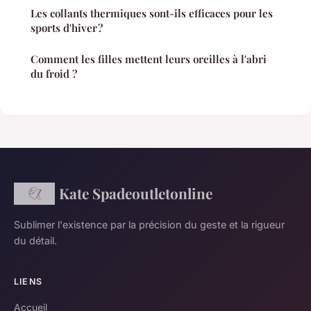
Les collants thermiques sont-ils efficaces pour les
sports d'hiver ?
Comment les filles mettent leurs oreilles à l'abri
du froid ?
Kate Spadeoutletonline
Sublimer l'existence par la précision du geste et la rigueur
du détail.
LIENS
Accueil