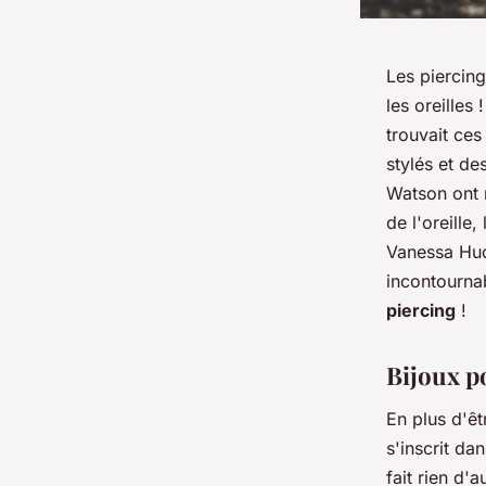
Les piercin
les oreilles 
trouvait ces
stylés et d
Watson ont m
de l'oreille
Vanessa Hud
incontourna
piercing
!
Bijoux p
En plus d'êt
s'inscrit d
fait rien d'