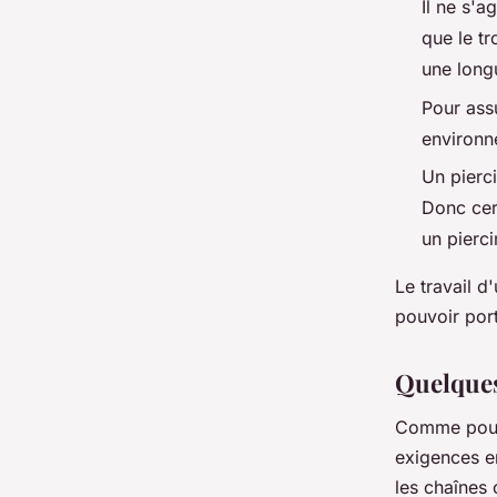
Il ne s'a
que le tr
une long
Pour ass
environn
Un pierci
Donc cer
un pierci
Le travail d
pouvoir por
Quelques
Comme pour
exigences e
les chaînes 