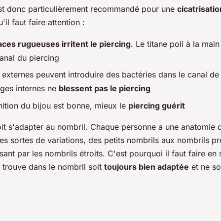
est donc particulièrement recommandé pour une
cicatrisati
'il faut faire attention :
aces rugueuses irritent le piercing
. Le titane poli à la mai
anal du piercing
s externes peuvent introduire des bactéries dans le canal d
ages internes ne
blessent pas le piercing
inition du bijou est bonne, mieux le
piercing guérit
it s'adapter au nombril. Chaque personne a une anatomie di
utes sortes de variations, des petits nombrils aux nombrils 
sant par les nombrils étroits. C'est pourquoi il faut faire en 
 trouve dans le nombril soit
toujours bien adaptée
et ne so