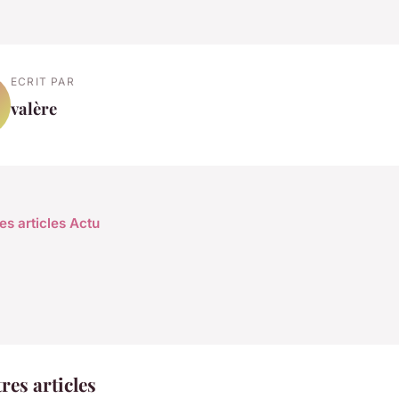
ECRIT PAR
valère
es articles Actu
res articles