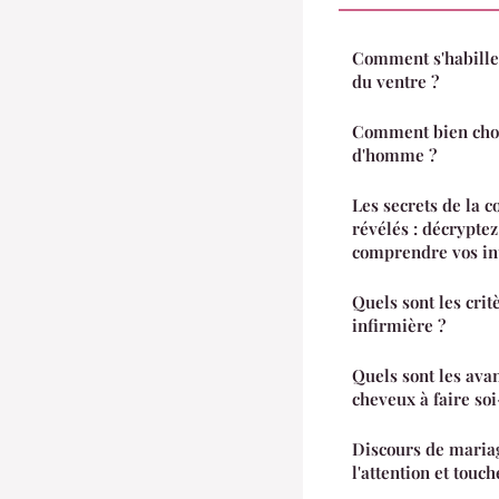
Comment s'habille
du ventre ?
Comment bien chois
d'homme ?
Les secrets de la 
révélés : décrypte
comprendre vos in
Quels sont les crit
infirmière ?
Quels sont les ava
cheveux à faire s
Discours de maria
l'attention et touc