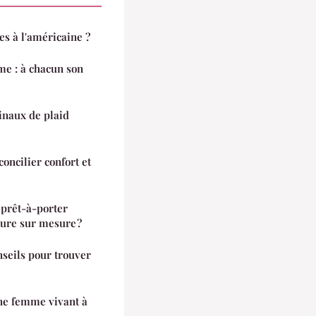
es à l'américaine ?
me : à chacun son
inaux de plaid
oncilier confort et
 prêt-à-porter
ure sur mesure ?
seils pour trouver
ne femme vivant à