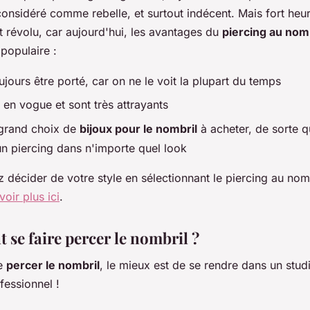
considéré comme rebelle, et surtout indécent. Mais fort he
 révolu, car aujourd'hui, les avantages du
piercing au nom
populaire :
oujours être porté, car on ne le voit la plupart du temps
ès en vogue et sont très attrayants
n grand choix de
bijoux pour le nombril
à acheter, de sorte q
un piercing dans n'importe quel look
décider de votre style en sélectionnant le piercing au nom
voir plus ici
.
se faire percer le nombril ?
re
percer le nombril
, le mieux est de se rendre dans un stud
fessionnel !