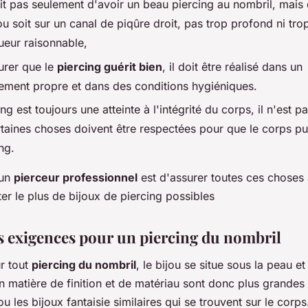
git pas seulement d'avoir un beau piercing au nombril, mais
ou soit sur un canal de piqûre droit, pas trop profond ni tro
ueur raisonnable,
urer que le
piercing guérit bien
, il doit être réalisé dans un
ement propre et dans des conditions hygiéniques.
ng est toujours une atteinte à l'intégrité du corps, il n'est pa
taines choses doivent être respectées pour que le corps pui
ng.
'un
pierceur professionnel
est d'assurer toutes ces choses 
ter le plus de bijoux de piercing possibles
 exigences pour un piercing du nombril
 tout
piercing du nombril
, le bijou se situe sous la peau et
n matière de finition et de matériau sont donc plus grandes
ou les bijoux fantaisie similaires qui se trouvent sur le corps