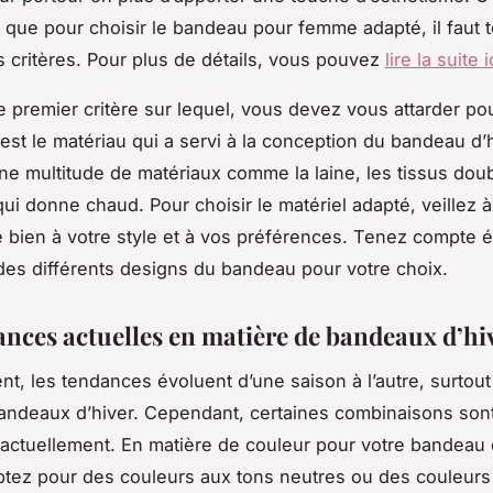
n que pour choisir le bandeau pour femme adapté, il faut 
s critères. Pour plus de détails, vous pouvez
lire la suite i
le premier critère sur lequel, vous devez vous attarder pou
 est le matériau qui a servi à la conception du bandeau d’
ne multitude de matériaux comme la laine, les tissus doub
ui donne chaud. Pour choisir le matériel adapté, veillez à 
 bien à votre style et à vos préférences. Tenez compte 
 des différents designs du bandeau pour votre choix.
ances actuelles en matière de bandeaux d’hi
t, les tendances évoluent d’une saison à l’autre, surtout 
bandeaux d’hiver. Cependant, certaines combinaisons sont
actuellement. En matière de couleur pour votre bandeau d
tez pour des couleurs aux tons neutres ou des couleurs à