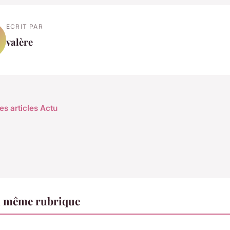
ECRIT PAR
valère
es articles Actu
a même rubrique