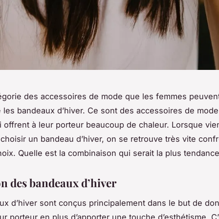
tégorie des accessoires de mode que les femmes peuvent
re les bandeaux d’hiver. Ce sont des accessoires de mode
ui offrent à leur porteur beaucoup de chaleur. Lorsque vien
hoisir un bandeau d’hiver, on se retrouve très vite conf
oix. Quelle est la combinaison qui serait la plus tendance
ion des bandeaux d’hiver
x d’hiver sont conçus principalement dans le but de don
eur porteur en plus d’apporter une touche d’esthétisme. C