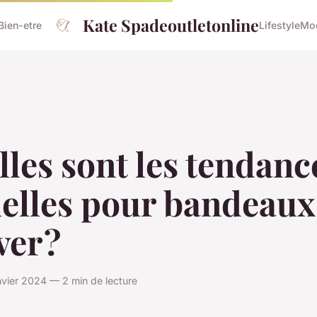
Kate Spadeoutletonline
Bien-etre
Lifestyle
Mo
les sont les tendanc
uelles pour bandeaux
ver ?
nvier 2024 — 2 min de lecture