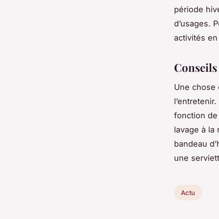
période hive
d’usages. P
activités en
Conseils 
Une chose e
l’entretenir
fonction de
lavage à la 
bandeau d’h
une serviett
Actu