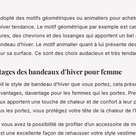
opté des motifs géométriques ou animaliers pour achete
iver tendance. Le motif géométrique par exemple est car
ures, des chevrons et des losanges qui apportent un bel
andeau d’hiver. Le motif animalier quant à lui présente d
sur sa surface. Ce sont des choix audacieux et très tend
tages des bandeaux d’hiver pour femme
it le style de bandeau d’hiver que vous portez, cela pré
vantages, davantage pour les femmes qui les portes. Pr
x apportent une touche de chaleur et de confort à leur p
s les portez, vous protégez votre tête de la chaleur de l’
, vous avez la possibilité de profiter d’un accessoire de 
est une excellente façon de rehausser votre style vestime