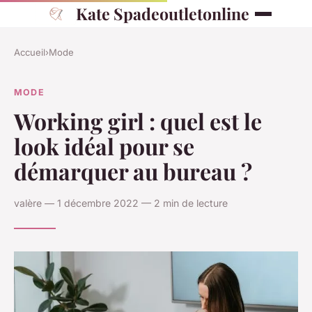
Kate Spadeoutletonline
Accueil
›
Mode
MODE
Working girl : quel est le
look idéal pour se
démarquer au bureau ?
valère — 1 décembre 2022 — 2 min de lecture