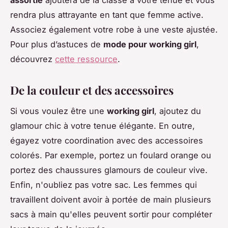
assortie
ajoutera de la classe à votre tenue et vous
rendra plus attrayante en tant que femme active.
Associez également votre robe à une veste ajustée.
Pour plus d’astuces de
mode pour working girl
,
découvrez
cette ressource
.
De la couleur et des accessoires
Si vous voulez être une
working girl
, ajoutez du
glamour chic à votre tenue élégante. En outre,
égayez votre coordination avec des accessoires
colorés. Par exemple, portez un foulard orange ou
portez des chaussures glamours de couleur vive.
Enfin, n'oubliez pas votre sac. Les femmes qui
travaillent doivent avoir à portée de main plusieurs
sacs à main qu'elles peuvent sortir pour compléter