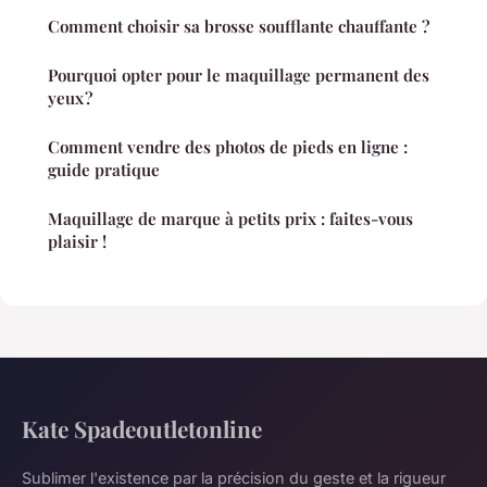
Comment choisir sa brosse soufflante chauffante ?
Pourquoi opter pour le maquillage permanent des
yeux ?
Comment vendre des photos de pieds en ligne :
guide pratique
Maquillage de marque à petits prix : faites-vous
plaisir !
Kate Spadeoutletonline
Sublimer l'existence par la précision du geste et la rigueur