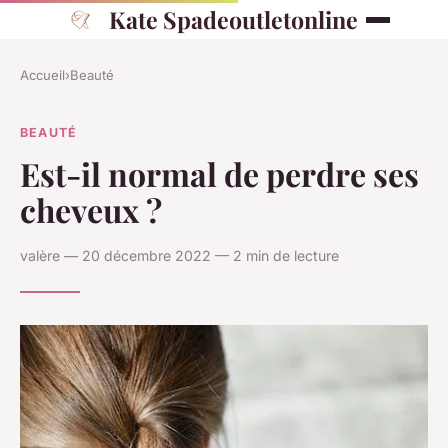
Kate Spadeoutletonline
Accueil
›
Beauté
BEAUTÉ
Est-il normal de perdre ses
cheveux ?
valère — 20 décembre 2022 — 2 min de lecture