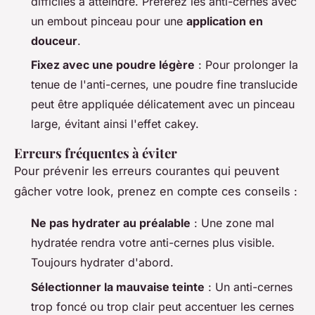
difficiles à atteindre. Préférez les anti-cernes avec
un embout pinceau pour une
application en
douceur
.
Fixez avec une poudre légère
: Pour prolonger la
tenue de l'anti-cernes, une poudre fine translucide
peut être appliquée délicatement avec un pinceau
large, évitant ainsi l'effet cakey.
Erreurs fréquentes à éviter
Pour prévenir les erreurs courantes qui peuvent
gâcher votre look, prenez en compte ces conseils :
Ne pas hydrater au préalable
: Une zone mal
hydratée rendra votre anti-cernes plus visible.
Toujours hydrater d'abord.
Sélectionner la mauvaise teinte
: Un anti-cernes
trop foncé ou trop clair peut accentuer les cernes