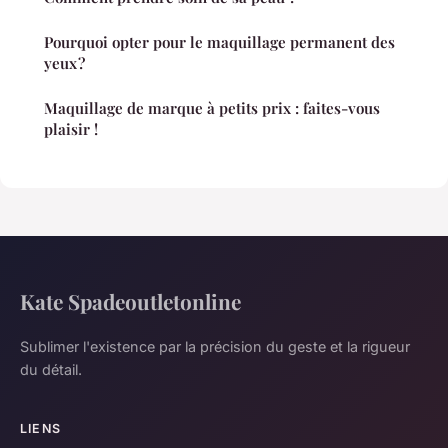
Pourquoi opter pour le maquillage permanent des
yeux ?
Maquillage de marque à petits prix : faites-vous
plaisir !
Kate Spadeoutletonline
Sublimer l'existence par la précision du geste et la rigueur
du détail.
LIENS