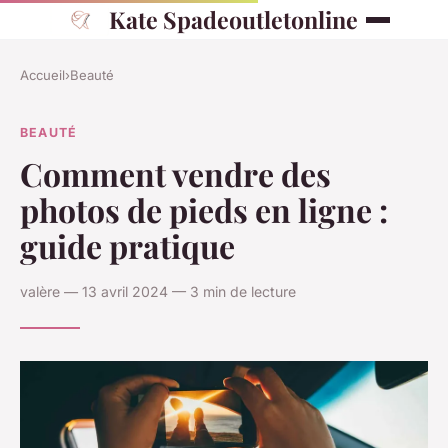
Kate Spadeoutletonline
Accueil
›
Beauté
BEAUTÉ
Comment vendre des
photos de pieds en ligne :
guide pratique
valère — 13 avril 2024 — 3 min de lecture