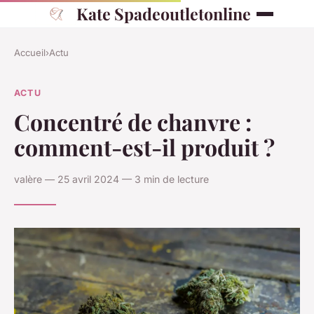
Kate Spadeoutletonline
Accueil
›
Actu
ACTU
Concentré de chanvre :
comment-est-il produit ?
valère — 25 avril 2024 — 3 min de lecture