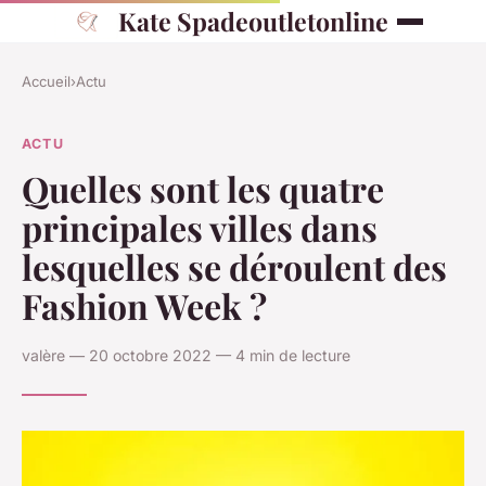
Kate Spadeoutletonline
Accueil
›
Actu
ACTU
Quelles sont les quatre
principales villes dans
lesquelles se déroulent des
Fashion Week ?
valère — 20 octobre 2022 — 4 min de lecture