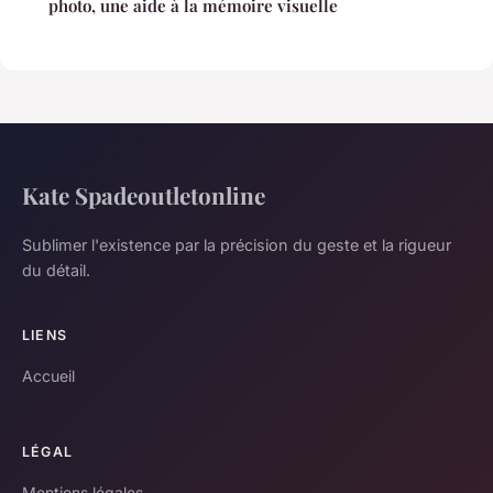
photo, une aide à la mémoire visuelle
Kate Spadeoutletonline
Sublimer l'existence par la précision du geste et la rigueur
du détail.
LIENS
Accueil
LÉGAL
Mentions légales